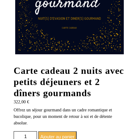
Carte cadeau 2 nuits avec
petits déjeuners et 2
dîners gourmands
322,00
€
Offrez un séjour gourmand dans un cadre romantique et
bucolique, pour un moment de retour à soi et de détente
absolue.
quantité de Carte cadeau 2 nuits avec petits déjeuners
Ajouter au panier