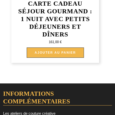
CARTE CADEAU
SÉJOUR GOURMAND :
1 NUIT AVEC PETITS
DÉJEUNERS ET
DÎNERS
161,00
€
AJOUTER AU PANIER
INFORMATIONS
COMPLÉMENTAIRES
Les ateliers de couture créative