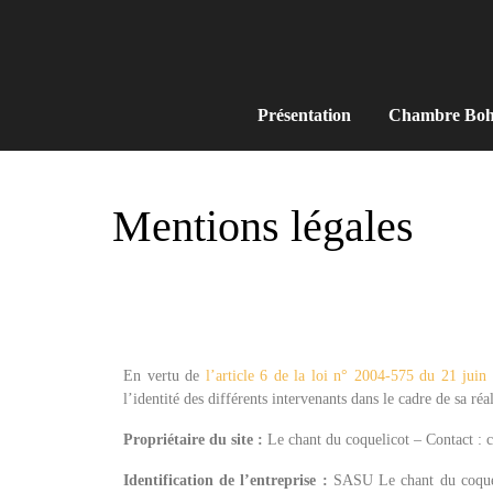
Présentation
Chambre Bo
Mentions légales
En vertu de
l’article 6 de la loi n° 2004-575 du 21 juin
l’identité des différents intervenants dans le cadre de sa réal
Propriétaire du site :
Le chant du coquelicot – Contact 
Identification de l’entreprise :
SASU Le chant du coquel