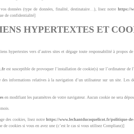
vos données (type de données, finalité, destinataire…), lisez notre
https://
ue de confidentialité]
 LIENS HYPERTEXTES ET COO
iens hypertextes vers d’autres sites et dégage toute responsabilité à propos de 
.fr
est susceptible de provoquer l’installation de cookie(s) sur l’ordinateur de l’
re des informations relatives à la navigation d’un utilisateur sur un site. Les
es
en modifiant les paramètres de votre navigateur. Aucun cookie ne sera dépos
 mois.
age des cookies, lisez notre
https://www.lechantducoquelicot.fr/politique-de-
ue de cookies si vous en avez une (c’est le cas si vous utilisez Complianz)]