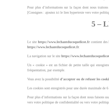
Pour plus d’informations sur la façon dont nous traitons 
[Consignes : ajoutez ici le lien hypertexte vers votre politiq
5 –
Le site
https://www.lechantducoquelicot.fr
contient des l
https://www.lechantducoquelicot.fr
.
La navigation sur le site
https://www.lechantducoquelicot
Un « cookie » est un fichier de petite taille qui enregist
fréquentation, par exemple.
Vous avez la possibilité
d’accepter ou de refuser les cooki
Les cookies sont enregistrés pour une durée maximale de 6
Pour plus d’informations sur la façon dont nous faisons us
vers votre politique de confidentialité ou vers votre politiq