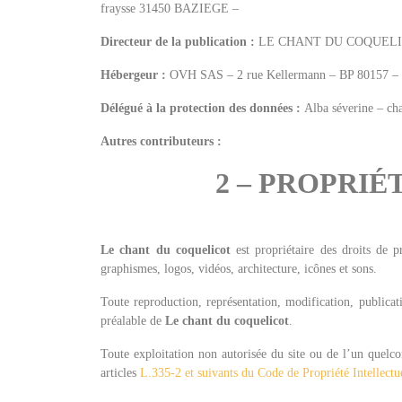
fraysse 31450 BAZIEGE –
Directeur de la publication :
LE CHANT DU COQUELICOT
Hébergeur :
OVH SAS – 2 rue Kellermann – BP 80157 – 5
Délégué à la protection des données :
Alba séverine – c
Autres contributeurs :
2 – PROPRI
Le chant du coquelicot
est propriétaire des droits de pr
graphismes, logos, vidéos, architecture, icônes et sons.
Toute reproduction, représentation, modification, publicati
préalable de
Le chant du coquelicot
.
Toute exploitation non autorisée du site ou de l’un quelc
articles
L.335-2 et suivants du Code de Propriété Intellectu