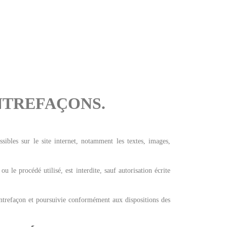
NTREFAÇONS.
ssibles sur le site internet, notamment les textes, images,
 le procédé utilisé, est interdite, sauf autorisation écrite
ontrefaçon et poursuivie conformément aux dispositions des