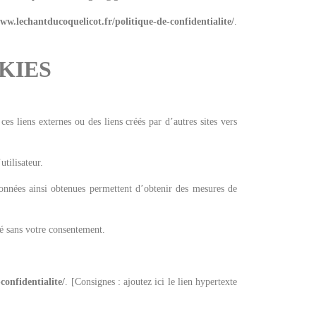
www.lechantducoquelicot.fr/politique-de-confidentialite/
.
KIES
ces liens externes ou des liens créés par d’autres sites vers
utilisateur.
 données ainsi obtenues permettent d’obtenir des mesures de
é sans votre consentement.
confidentialite/
. [Consignes : ajoutez ici le lien hypertexte