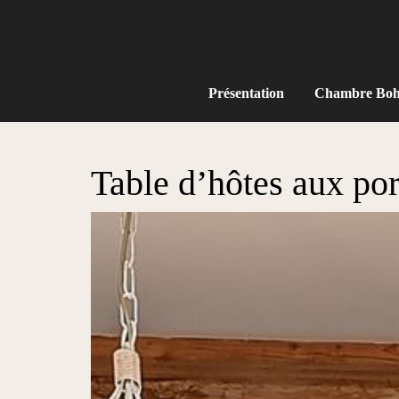
Présentation
Chambre Bo
Table d’hôtes aux po