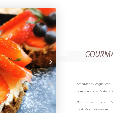
GOURMAN
Au chant du coquelicot, l
nous synonyme de découve
Il nous tient à cœur de
produits et des saisons.