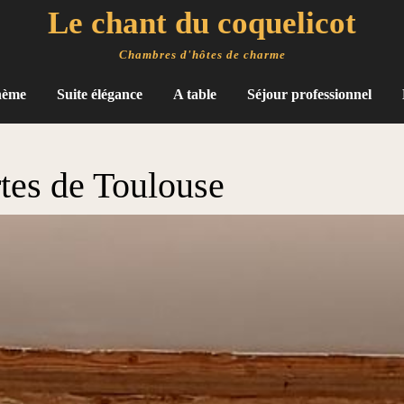
Le chant du coquelicot
Chambres d'hôtes de charme
hème
Suite élégance
A table
Séjour professionnel
rtes de Toulouse