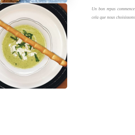
Un bon repas commence p
cela que nous choisissons