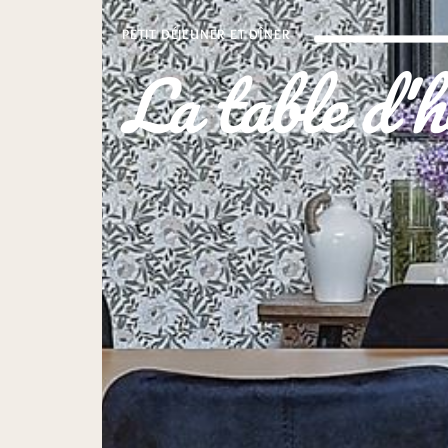
PETIT DÉJEUNER ET DÎNER
La table d'h