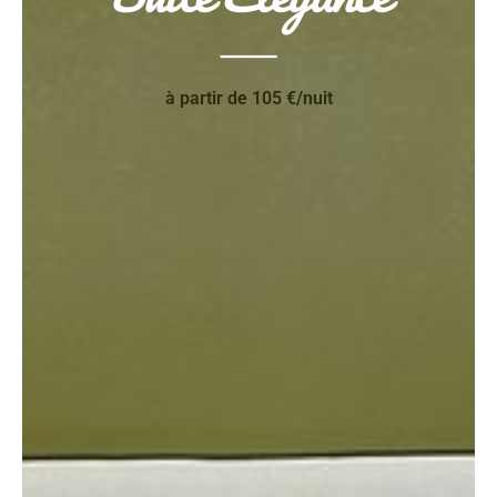
à partir de 105 €/nuit